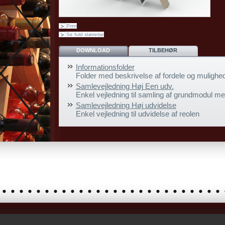
Print
Se fuld størrelse
DOWNLOAD
TILBEHØR
Informationsfolder
Folder med beskrivelse af fordele og mulighed
Samlevejledning Høj Een udv.
Enkel vejledning til samling af grundmodul m
Samlevejledning Høj udvidelse
Enkel vejledning til udvidelse af reolen